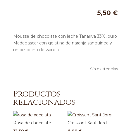
5,50
€
Mousse de chocolate con leche Tanariva 33%, puro
Madagascar con gelatina de naranja sanguínea y
un bizcocho de vainilla.
Sin existencias
Productos
relacionados
Rosa de chocolate
Croissant Sant Jordi
12,50
€
6,00
€