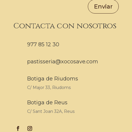
Enviar
Contacta con nosotros
977 85 12 30
pastisseria@xocosave.com
Botiga de Riudoms
C/ Major 33, Riudoms
Botiga de Reus
C/ Sant Joan 32A, Reus