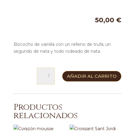
50,00
€
Bizcocho de vainilla con un relleno de trufa, un
segundo de nata y todo rodeado de nata.
Libro
AÑADIR AL CARRITO
Grande
Sant
Jordi
cantidad
Productos
relacionados