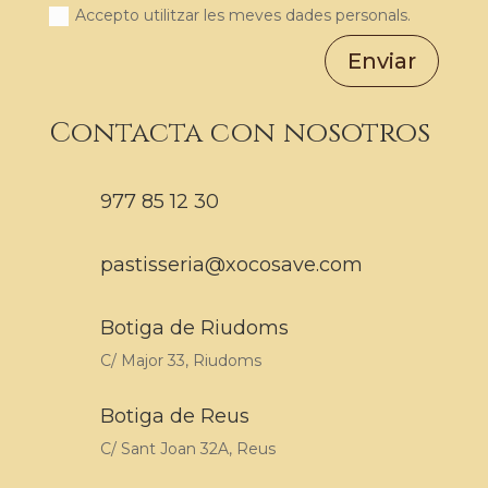
Accepto utilitzar les meves dades personals.
Enviar
Contacta con nosotros
977 85 12 30
pastisseria@xocosave.com
Botiga de Riudoms
C/ Major 33, Riudoms
Botiga de Reus
C/ Sant Joan 32A, Reus