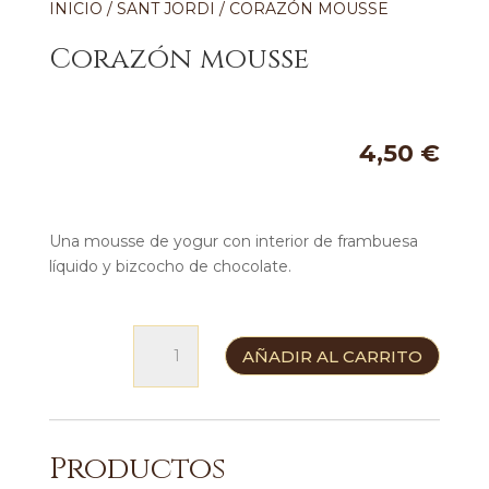
INICIO
/
SANT JORDI
/ CORAZÓN MOUSSE
Corazón mousse
4,50
€
Una mousse de yogur con interior de frambuesa
líquido y bizcocho de chocolate.
Corazón
AÑADIR AL CARRITO
mousse
cantidad
Productos