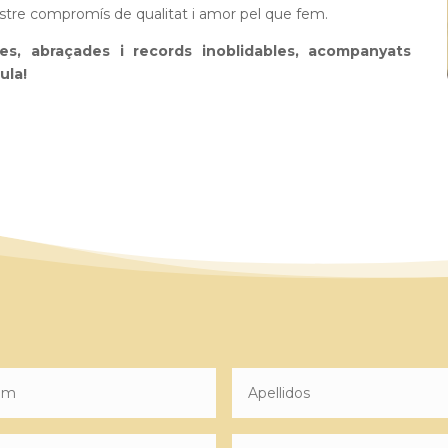
ostre compromís de qualitat i amor pel que fem.
es, abraçades i records inoblidables, acompanyats
ula!