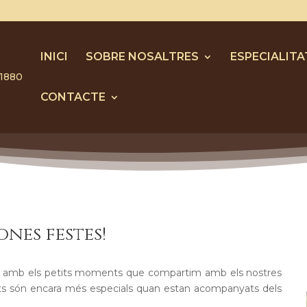
INICI
SOBRE NOSALTRES
ESPECIALITA
CONTACTE
ones festes!
 amb els petits moments que compartim amb els nostres
ts són encara més especials quan estan acompanyats dels