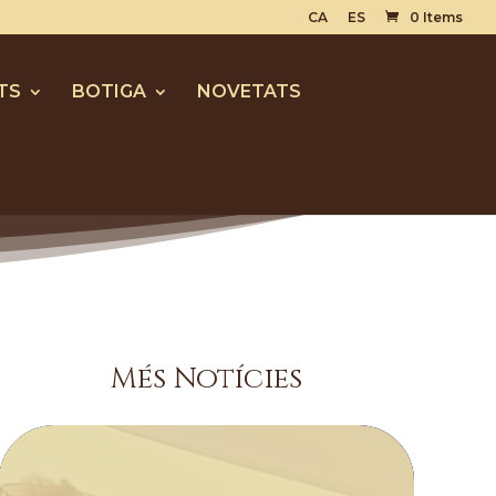
CA
ES
0 Items
TS
BOTIGA
NOVETATS
Més Notícies