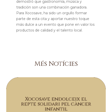
demostró que gastronomía, música y
tradición son una combinación ganadora.
Para Xocosave, ha sido un orgullo formar
parte de esta cita y aportar nuestro toque
más dulce a un evento que pone en valor los
productos de calidad y el talento local.
Més Notícies
Xocosave endolceix el
repte solidari pel càncer
infantil