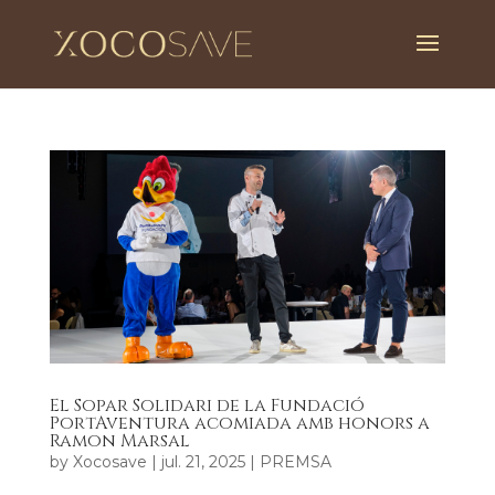
El Sopar Solidari de la Fundació
PortAventura acomiada amb honors a
Ramon Marsal
by
Xocosave
|
jul. 21, 2025
|
PREMSA