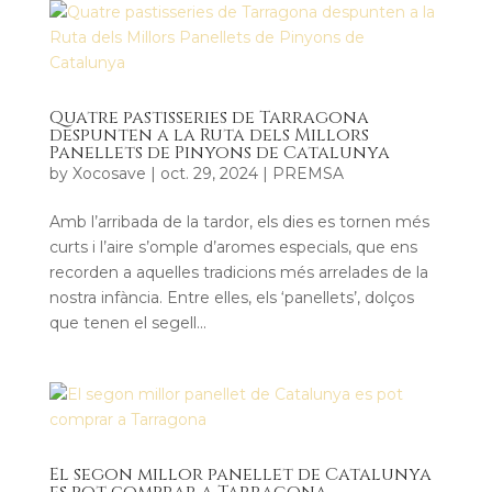
Quatre pastisseries de Tarragona
despunten a la Ruta dels Millors
Panellets de Pinyons de Catalunya
by
Xocosave
|
oct. 29, 2024
|
PREMSA
Amb l’arribada de la tardor, els dies es tornen més
curts i l’aire s’omple d’aromes especials, que ens
recorden a aquelles tradicions més arrelades de la
nostra infància. Entre elles, els ‘panellets’, dolços
que tenen el segell...
El segon millor panellet de Catalunya
es pot comprar a Tarragona