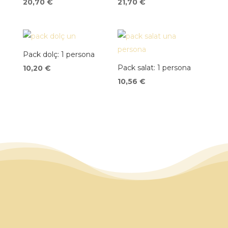
20,70
€
21,70
€
Pack dolç: 1 persona
Pack salat: 1 persona
10,20
€
10,56
€