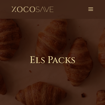
Els Packs