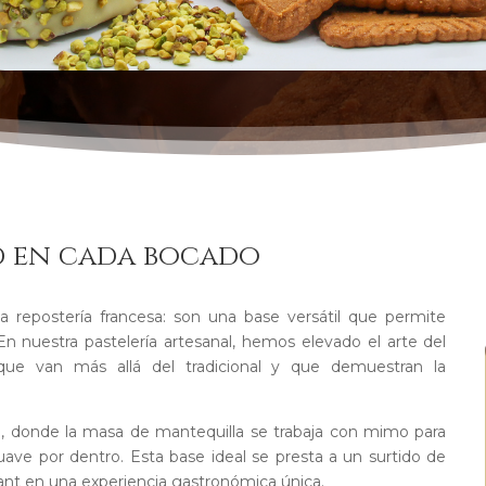
ad en cada bocado
 repostería francesa: son una base versátil que permite
 En nuestra pastelería artesanal, hemos elevado el arte del
 que van más allá del tradicional y que demuestran la
, donde la masa de mantequilla se trabaja con mimo para
suave por dentro. Esta base ideal se presta a un surtido de
sant en una experiencia gastronómica única.