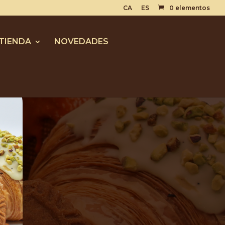
CA
ES
0 elementos
TIENDA
NOVEDADES