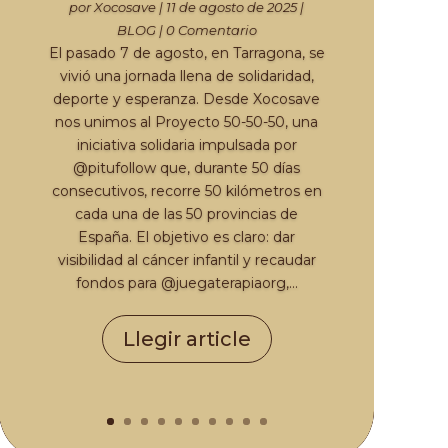
por
Xocosave
|
11 de agosto de 2025
|
BLOG
| 0 Comentario
El pasado 7 de agosto, en Tarragona, se
vivió una jornada llena de solidaridad,
deporte y esperanza. Desde Xocosave
nos unimos al Proyecto 50-50-50, una
iniciativa solidaria impulsada por
@pitufollow que, durante 50 días
consecutivos, recorre 50 kilómetros en
cada una de las 50 provincias de
España. El objetivo es claro: dar
visibilidad al cáncer infantil y recaudar
fondos para @juegaterapiaorg,...
Llegir article