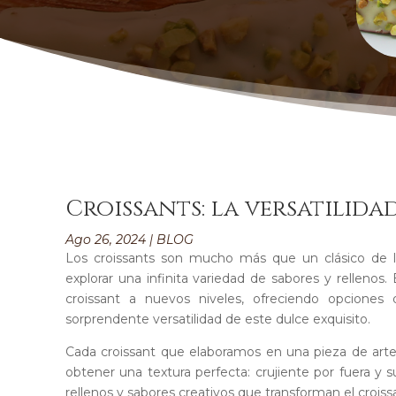
Croissants: la versatilid
Ago 26, 2024
|
BLOG
Los croissants son mucho más que un clásico de la
explorar una infinita variedad de sabores y rellenos.
croissant a nuevos niveles, ofreciendo opciones
sorprendente versatilidad de este dulce exquisito.
Cada croissant que elaboramos en una pieza de arte
obtener una textura perfecta: crujiente por fuera y 
rellenos y sabores creativos que transforman el crois