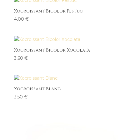
Xocroissant Bicolor Festuc
4,00
€
Xocroissant Bicolor Xocolata
3,60
€
Xocroissant Blanc
3,50
€