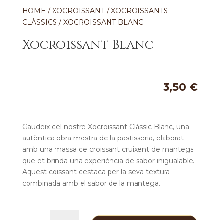
HOME
/
XOCROISSANT
/
XOCROISSANTS
CLÀSSICS
/ XOCROISSANT BLANC
Xocroissant Blanc
3,50
€
Gaudeix del nostre Xocroissant Clàssic Blanc, una
autèntica obra mestra de la pastisseria, elaborat
amb una massa de croissant cruixent de mantega
que et brinda una experiència de sabor inigualable.
Aquest coissant destaca per la seva textura
combinada amb el sabor de la mantega.
quantitat