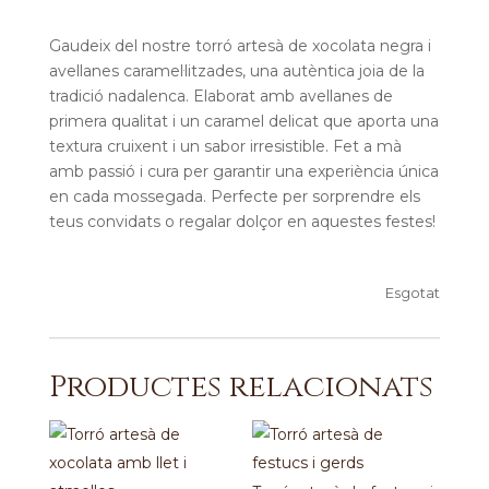
Gaudeix del nostre torró artesà de xocolata negra i
avellanes caramel·litzades, una autèntica joia de la
tradició nadalenca. Elaborat amb avellanes de
primera qualitat i un caramel delicat que aporta una
textura cruixent i un sabor irresistible. Fet a mà
amb passió i cura per garantir una experiència única
en cada mossegada. Perfecte per sorprendre els
teus convidats o regalar dolçor en aquestes festes!
Esgotat
Productes relacionats