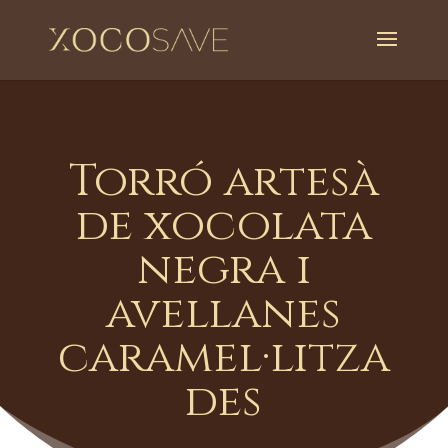
Torró artesà
de xocolata
negra i
avellanes
caramel·litza
des