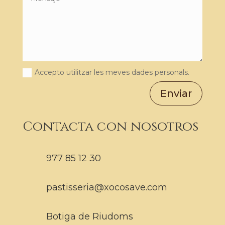
Accepto utilitzar les meves dades personals.
Enviar
Contacta con nosotros
977 85 12 30
pastisseria@xocosave.com
Botiga de Riudoms