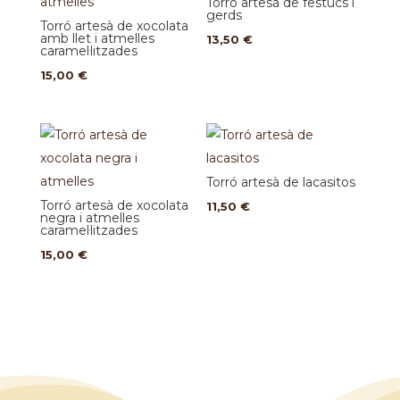
Torró artesà de festucs i
gerds
Torró artesà de xocolata
amb llet i atmelles
13,50
€
caramel·litzades
15,00
€
Torró artesà de lacasitos
Torró artesà de xocolata
11,50
€
negra i atmelles
caramel·litzades
15,00
€