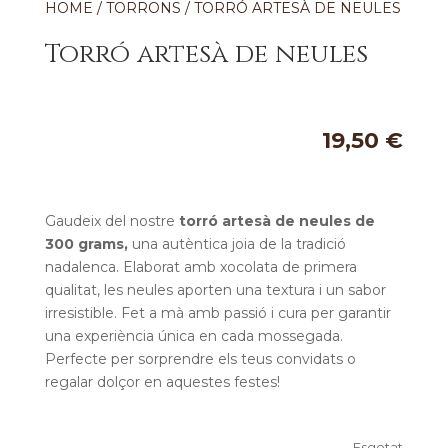
HOME
/
TORRONS
/ TORRÓ ARTESÀ DE NEULES
Torró artesà de neules
19,50
€
Gaudeix del nostre
torró artesà de neules de
300 grams,
una autèntica joia de la tradició
nadalenca. Elaborat amb xocolata de primera
qualitat, les neules aporten una textura i un sabor
irresistible. Fet a mà amb passió i cura per garantir
una experiència única en cada mossegada.
Perfecte per sorprendre els teus convidats o
regalar dolçor en aquestes festes!
Esgotat