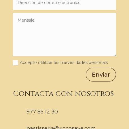
Accepto utilitzar les meves dades personals.
Enviar
Contacta con nosotros
977 85 12 30
pastisseria@xocosave.com