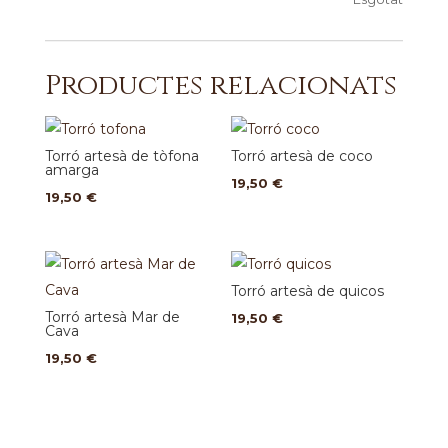
Productes relacionats
Torró artesà de tòfona
Torró artesà de coco
amarga
19,50
€
19,50
€
Torró artesà de quicos
Torró artesà Mar de
19,50
€
Cava
19,50
€