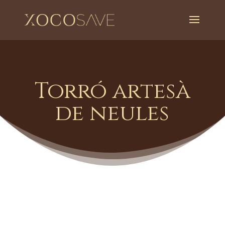
Torró artesà
de neules