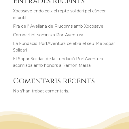
Entrades recents
Xocosave endolceix el repte solidari pel càncer
infantil
Fira de l’ Avellana de Riudoms amb Xocosave
Compartint somnis a PortAventura
La Fundació PortAventura celebra el seu 14è Sopar
Solidari
El Sopar Solidari de la Fundació PortAventura
acomiada amb honors a Ramon Marsal
Comentaris recents
No s'han trobat comentaris.