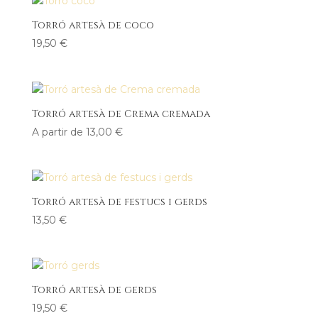
Torró artesà de coco
19,50
€
Torró artesà de Crema cremada
A partir de
13,00
€
Torró artesà de festucs i gerds
13,50
€
Torró artesà de gerds
19,50
€