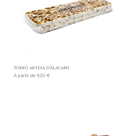
Torró artesà d’Alacant
A partir de
9,50
€