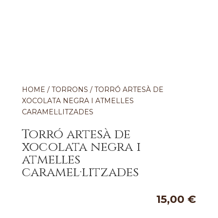
HOME
/
TORRONS
/ TORRÓ ARTESÀ DE
XOCOLATA NEGRA I ATMELLES
CARAMEL·LITZADES
Torró artesà de
xocolata negra i
atmelles
caramel·litzades
15,00
€