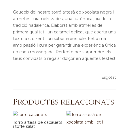
Gaudeix del nostre torró artesà de xocolata negra i
atmelles caramel·litzades, una autèntica joia de la
tradició nadalenca. Elaborat amb atmelles de
primera qualitat i un caramel delicat que aporta una
textura cruixent i un sabor irresistible. Fet a mà
amb passió i cura per garantir una experiència única
en cada mossegada. Perfecte per sorprendre els
teus convidats o regalar dolçor en aquestes festes!
Esgotat
Productes relacionats
Torró artesà de cacauets
i toffe salat