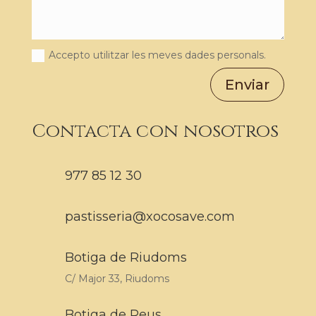
Accepto utilitzar les meves dades personals.
Enviar
Contacta con nosotros
977 85 12 30
pastisseria@xocosave.com
Botiga de Riudoms
C/ Major 33, Riudoms
Botiga de Reus