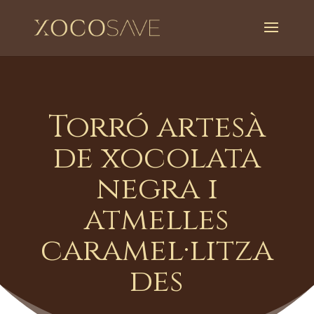
Torró artesà
de xocolata
negra i
atmelles
caramel·litza
des