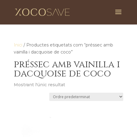
Inici
/ Productes etiquetats com “préssec amb
vainilla i dacquoise de coco”
préssec amb vainilla i
dacquoise de coco
Mostrant l'únic resultat