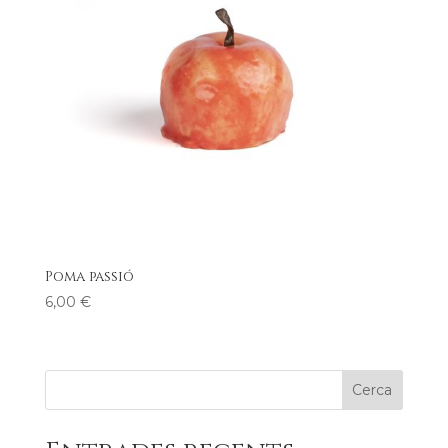
Poma passió
6,00
€
Cerca