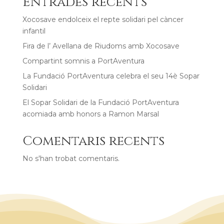
Entrades recents
Xocosave endolceix el repte solidari pel càncer
infantil
Fira de l’ Avellana de Riudoms amb Xocosave
Compartint somnis a PortAventura
La Fundació PortAventura celebra el seu 14è Sopar
Solidari
El Sopar Solidari de la Fundació PortAventura
acomiada amb honors a Ramon Marsal
Comentaris recents
No s'han trobat comentaris.