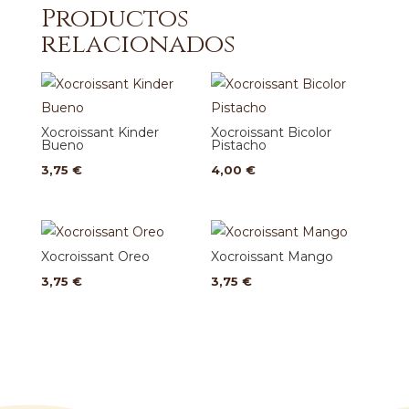
Productos
relacionados
Xocroissant Kinder
Xocroissant Bicolor
Bueno
Pistacho
3,75
€
4,00
€
Xocroissant Oreo
Xocroissant Mango
3,75
€
3,75
€