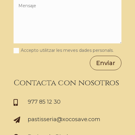
Accepto utilitzar les meves dades personals.
Enviar
Contacta con nosotros
977 85 12 30

pastisseria@xocosave.com
