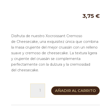
3,75
€
Disfruta de nuestro Xocroissant Cremoso
de Cheesecake, una exquisitez única que combina
la masa crujiente del mejor cruasán con un relleno
suave y cremoso de cheesecake. La textura ligera
y crujiente del cruasán se complementa
perfectamente con la dulzura y la cremosidad
del cheesecake.
Xocroissant
AÑADIR AL CARRITO
Cheescake
cantidad