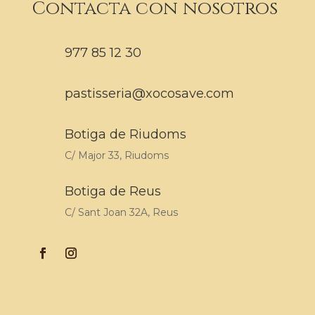
Contacta con nosotros
977 85 12 30
pastisseria@xocosave.com
Botiga de Riudoms
C/ Major 33, Riudoms
Botiga de Reus
C/ Sant Joan 32A, Reus