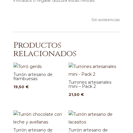
invitados o regalar dulzura estas fiestas!
Sin existencias
Productos
relacionados
Turrón artesano de
frambuesas
Turrones artesanales
mini – Pack 2
19,50
€
21,50
€
Turrón artesano de
Turrón artesano de