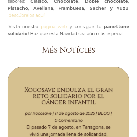
sabores:
Clásico, Chocolate, Doble chocolate,
Pistacho, Avellana, Frambuesa, Sacher y Yuzu
,
¡descúbrelos aquí!
¡Visita nuestra
página web
y consigue tu
panettone
solidario!
Haz que esta Navidad sea aún más especial.
Més Notícies
Xocosave endulza el gran
reto solidario por el
cáncer infantil
por
Xocosave
|
11 de agosto de 2025
|
BLOG
|
0 Comentario
El pasado 7 de agosto, en Tarragona, se
vivió una jornada llena de solidaridad,