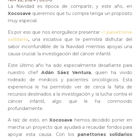
La Navidad es época de compartir, y este año, en
Xocosave
queremos que tu compra tenga un propósito
muy especial.
Es por eso que nos enorgullece presentar
el
panettone
solidario
,
una iniciativa que te permitirá disfrutar del
sabor inconfundible de la Navidad mientras apoyas una
causa crucial: la investigación del cáncer infantil.
Este último año ha sido especialmente desafiante para
nuestro chef
Adán Sáez Ventura
, quien ha vivido
rodeado de médicos y pacientes oncológicos. Esta
experiencia le ha permitido ver de cerca la falta de
recursos destinados a la investigación y la lucha contra el
cáncer infantil, algo que le ha conmovido
profundamente.
A raíz de esto, en
Xocosave
hemos decidido poner en
marcha un proyecto que ayudará a recaudar fondos para
apoyar esta causa. Con los
panettones solidarios