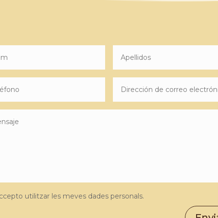
ccepto utilitzar les meves dades personals.
Envi