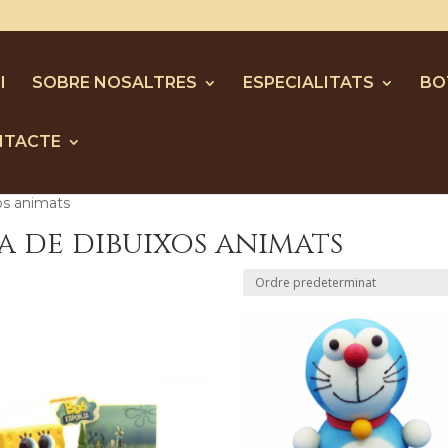
I
SOBRE NOSALTRES
ESPECIALITATS
BO
NTACTE
os animats
a de dibuixos animats