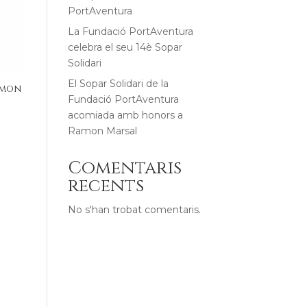
PortAventura
La Fundació PortAventura
celebra el seu 14è Sopar
Solidari
El Sopar Solidari de la
emon
Fundació PortAventura
acomiada amb honors a
Ramon Marsal
Comentaris
recents
r
No s'han trobat comentaris.