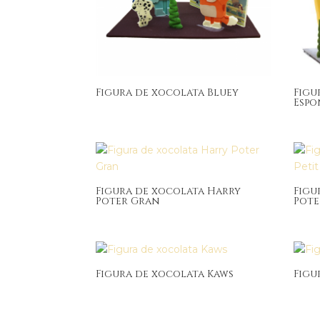
Figura de xocolata Bluey
Figu
Espo
Figura de xocolata Harry
Figu
Poter Gran
Pote
Figura de xocolata Kaws
Figu