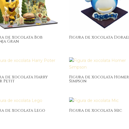
ra de xocolata Bob
Figura de xocolata Dora
nja Gran
ra de xocolata Harry
Figura de xocolata Home
r Petit
Simpson
ra de xocolata Lego
Figura de xocolata Mic