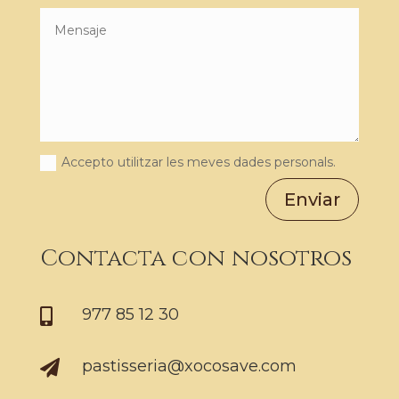
Accepto utilitzar les meves dades personals.
Enviar
Contacta con nosotros
977 85 12 30

pastisseria@xocosave.com
