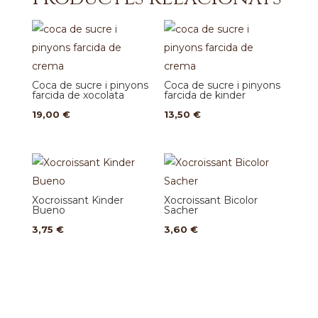
Coca de sucre i pinyons
Coca de sucre i pinyons
farcida de xocolata
farcida de kinder
19,00
€
13,50
€
Xocroissant Kinder
Xocroissant Bicolor
Bueno
Sacher
3,75
€
3,60
€