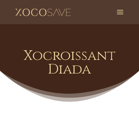
Xocroissant
Diada