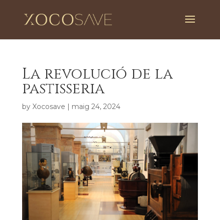
La revolució de la
pastisseria
by
Xocosave
|
maig 24, 2024