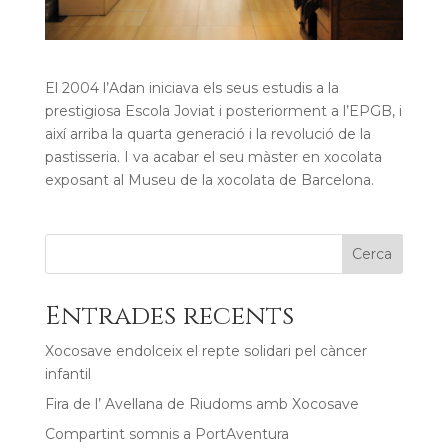
El 2004 l’Adan iniciava els seus estudis a la
prestigiosa Escola Joviat i posteriorment a l’EPGB, i
així arriba la quarta generació i la revolució de la
pastisseria. I va acabar el seu màster en xocolata
exposant al Museu de la xocolata de Barcelona.
Cerca
Entrades recents
Xocosave endolceix el repte solidari pel càncer
infantil
Fira de l’ Avellana de Riudoms amb Xocosave
Compartint somnis a PortAventura