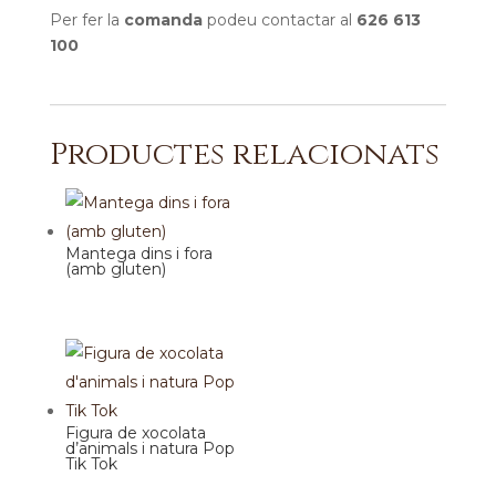
Per fer la
comanda
podeu contactar al
626 613
100
Productes relacionats
Mantega dins i fora
(amb gluten)
Figura de xocolata
d’animals i natura Pop
Tik Tok