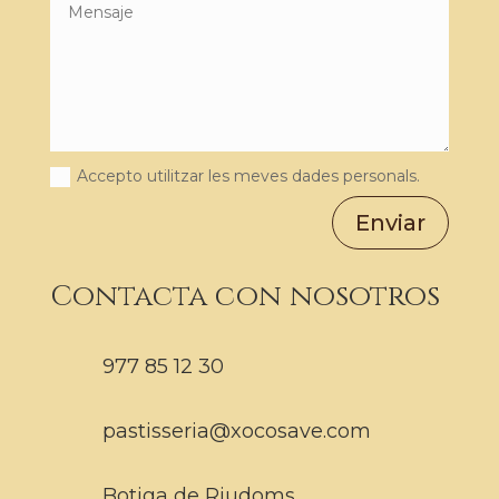
Accepto utilitzar les meves dades personals.
Enviar
Contacta con nosotros
977 85 12 30
pastisseria@xocosave.com
Botiga de Riudoms