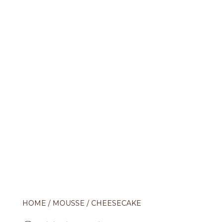
HOME
/
MOUSSE
/ CHEESECAKE