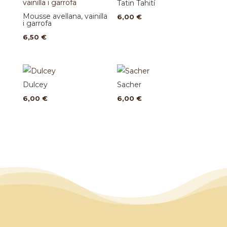
Tatin Tahití
Mousse avellana, vainilla
6,00
€
i garrofa
6,50
€
Dulcey
Sacher
6,00
€
6,00
€