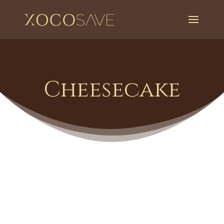
Cheesecake