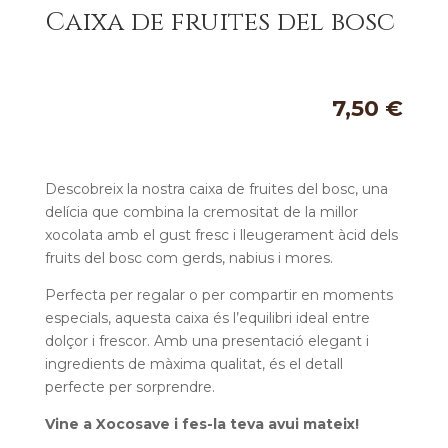
Caixa de fruites del bosc
7,50
€
Descobreix la nostra caixa de fruites del bosc, una
delícia que combina la cremositat de la millor
xocolata amb el gust fresc i lleugerament àcid dels
fruits del bosc com gerds, nabius i mores.
Perfecta per regalar o per compartir en moments
especials, aquesta caixa és l’equilibri ideal entre
dolçor i frescor. Amb una presentació elegant i
ingredients de màxima qualitat, és el detall
perfecte per sorprendre.
Vine a Xocosave i fes-la teva avui mateix!